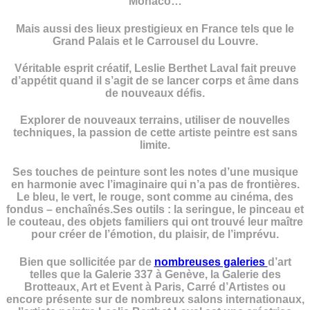
Monaco…
Mais aussi des lieux prestigieux en France tels que le
Grand Palais et le Carrousel du Louvre.
Véritable esprit créatif, Leslie Berthet Laval fait preuve
d’appétit quand il s’agit de se lancer corps et âme dans
de nouveaux défis.
Explorer de nouveaux terrains, utiliser de nouvelles
techniques, la passion de cette artiste peintre est sans
limite.
Ses touches de peinture sont les notes d’une musique
en harmonie avec l’imaginaire qui n’a pas de frontières.
Le bleu, le vert, le rouge, sont comme au cinéma, des
fondus – enchaînés.Ses outils : la seringue, le pinceau et
le couteau, des objets familiers qui ont trouvé leur maître
pour créer de l’émotion, du plaisir, de l’imprévu.
Bien que sollicitée par de
nombreuses galeries
d’art
telles que la Galerie 337 à Genève, la Galerie des
Brotteaux, Art et Event à Paris, Carré d’Artistes ou
encore présente sur de nombreux salons internationaux,