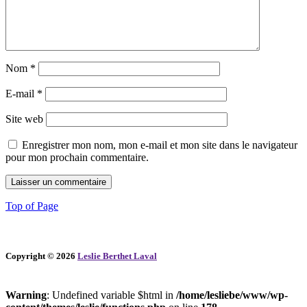
Nom
*
E-mail
*
Site web
Enregistrer mon nom, mon e-mail et mon site dans le navigateur
pour mon prochain commentaire.
Top of Page
Copyright © 2026
Leslie Berthet Laval
Warning
: Undefined variable $html in
/home/lesliebe/www/wp-